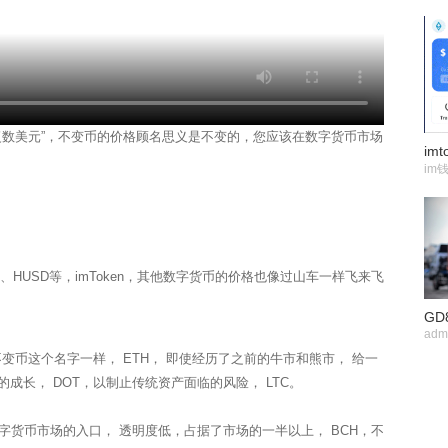
复数美元”，不变币的价格顾名思义是不变的，您应该在数字货币市场
im
SD、HUSD等，imToken，其他数字货币的价格也像过山车一样飞来飞
adm
币这个名字一样， ETH， 即使经历了之前的牛市和熊市， 给一
DeFi的成长， DOT，以制止传统资产面临的风险， LTC。
货币市场的入口， 透明度低，占据了市场的一半以上， BCH，不