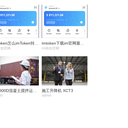
imtoken怎么imToken转到tp钱包
imtoken下载im官网最新版
钱包官网
im钱包官网
GD800D混凝土搅拌运输车
施工升降机 XCT3
in
admin