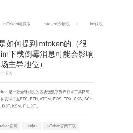
imToken电脑版
imtoken冷錢包
im钱包
il是如何提到imtoken的（很
多im下载倒霉消息可能会影响
市场主导地位）
oken官方
Token 是一款全球领先的区块链数字资产打点工具[ZB]，
你安详打点BTC, ETH, ATOM, EOS, TRX, CKB, BCH,
, DOT, KSM, FIL, XT...
imtoken
mtoken官网
imToken官网下载