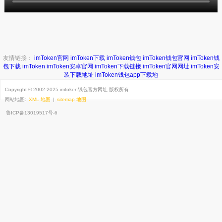
友情链接：
imToken官网
imToken下载
imToken钱包
imToken钱包官网
imToken钱
包下载
imToken
imToken安卓官网
imToken下载链接
imToken官网网址
imToken安
装下载地址
imToken钱包app下载地
Copyright © 2002-2025 imtoken钱包官方网址 版权所有
网站地图:
XML 地图
|
sitemap 地图
鲁ICP备13019517号-6