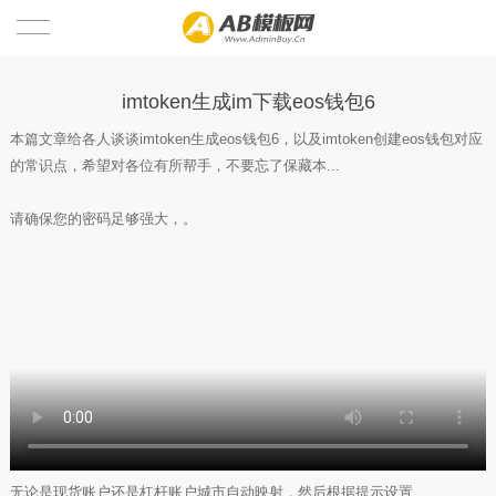
首页
imtoken生成im下载eos钱包6
本篇文章给各人谈谈imtoken生成eos钱包6，以及imtoken创建eos钱包对应
imToken最新版本
的常识点，希望对各位有所帮手，不要忘了保藏本...
imToken App
imtoken官方
请确保您的密码足够强大，。
imtoken冷钱包
imtoken官方下载
imToken苹果版
imToken官方网址
imToken电脑版
imToken下载最新版本
imtoken冷錢包
imToken钱包安全吗
im钱包
imToken是哪个国家的
无论是现货账户还是杠杆账户城市自动映射，然后根据提示设置